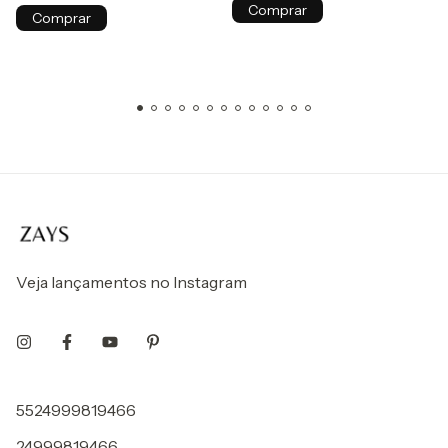
Comprar
Comprar
Veja lançamentos no Instagram
5524999819466
24999819466