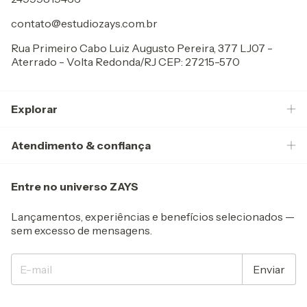
contato@estudiozays.com.br
Rua Primeiro Cabo Luiz Augusto Pereira, 377 LJ07 -
Aterrado - Volta Redonda/RJ CEP: 27215-570
Explorar
Atendimento & confiança
Entre no universo ZAYS
Lançamentos, experiências e benefícios selecionados —
sem excesso de mensagens.