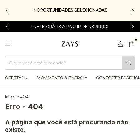
⭐ OPORTUNIDADES SELECIONADAS
FRETE GRÁTIS A PARTIR DE R$299,90
0
OFERTAS ⭐
MOVIMENTO & ENERGIA
CONFORTO ESSENCI
Início
>
404
Erro - 404
A página que você está procurando não
existe.