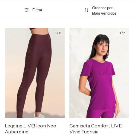
Ordenar por:
Filtrar
Mais vendidos
1
/
6
1
/
5
Legging LIVE! Icon Neo
Camiseta Comfort LIVE!
Aubergine
Vivid Fuchsia