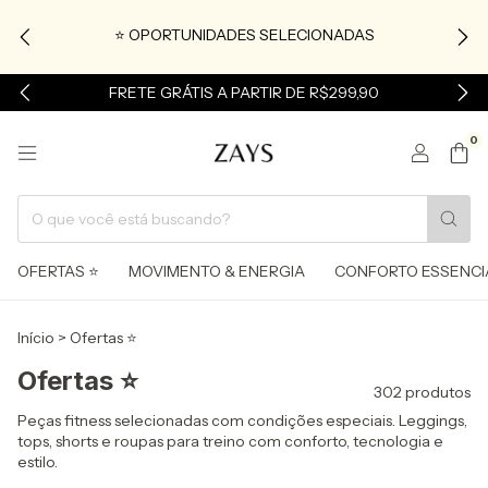
⭐ OPORTUNIDADES SELECIONADAS
FRETE GRÁTIS A PARTIR DE R$299,90
0
OFERTAS ⭐
MOVIMENTO & ENERGIA
CONFORTO ESSENCI
Início
>
Ofertas ⭐
Ofertas ⭐
302 produtos
Peças fitness selecionadas com condições especiais. Leggings,
tops, shorts e roupas para treino com conforto, tecnologia e
estilo.